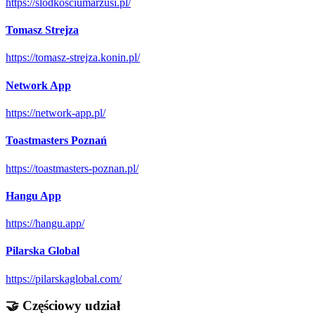
https://slodkosciumarzusi.pl/
Tomasz Strejza
https://tomasz-strejza.konin.pl/
Network App
https://network-app.pl/
Toastmasters Poznań
https://toastmasters-poznan.pl/
Hangu App
https://hangu.app/
Pilarska Global
https://pilarskaglobal.com/
🤝 Częściowy udział