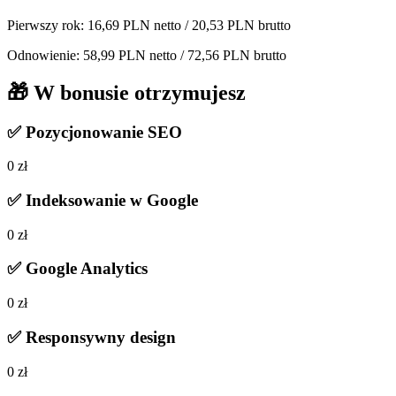
Pierwszy rok: 16,69 PLN netto / 20,53 PLN brutto
Odnowienie: 58,99 PLN netto / 72,56 PLN brutto
🎁 W bonusie otrzymujesz
✅
Pozycjonowanie SEO
0 zł
✅
Indeksowanie w Google
0 zł
✅
Google Analytics
0 zł
✅
Responsywny design
0 zł