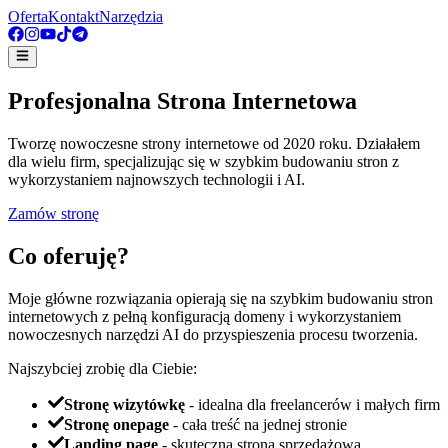
Oferta
Kontakt
Narzędzia
Profesjonalna Strona Internetowa
Tworzę nowoczesne strony internetowe od 2020 roku. Działałem
dla wielu firm, specjalizując się w szybkim budowaniu stron z
wykorzystaniem najnowszych technologii i AI.
Zamów stronę
Co oferuję?
Moje główne rozwiązania opierają się na
szybkim budowaniu stron
internetowych
z pełną konfiguracją domeny i wykorzystaniem
nowoczesnych narzędzi AI do przyspieszenia procesu tworzenia.
Najszybciej zrobię dla Ciebie:
Stronę wizytówkę
- idealna dla freelancerów i małych firm
Stronę onepage
- cała treść na jednej stronie
Landing page
- skuteczna strona sprzedażowa