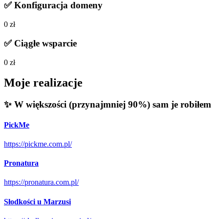
✅
Konfiguracja domeny
0 zł
✅
Ciągłe wsparcie
0 zł
Moje realizacje
✨ W większości (przynajmniej 90%) sam je robiłem
PickMe
https://pickme.com.pl/
Pronatura
https://pronatura.com.pl/
Słodkości u Marzusi