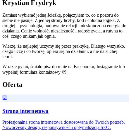
Krystian Frydryk
Zamiast wybierać jedną ścieżkę, połączyłem to, co z pozoru do
siebie nie pasuje. Z jednej strony liczby, kod i chłodna logika. Z
drugiej – psychologia, budowanie relacji i nieskończona energia do
działania. Cenię wolność, niezależność i radość życia, a rutyna to
coś, czego unikam jak ognia.
Wierzę, że najlepiej uczymy się przez praktykę. Dlatego wszystko,
czego uczę i co tworzę, opiera się na działaniu, a nie na suchej
teorii.
W razie pytań, śmiało pisz do mnie na Facebooku, Instagramie lub
wypełnij formularz kontaktowy 😊
Oferta
💻
Strona internetowa
Profesjonalna strona internetowa dostosowana do Twoich potrzeb.
Nowoczesny design, responsywność i optymalizacja SEO.