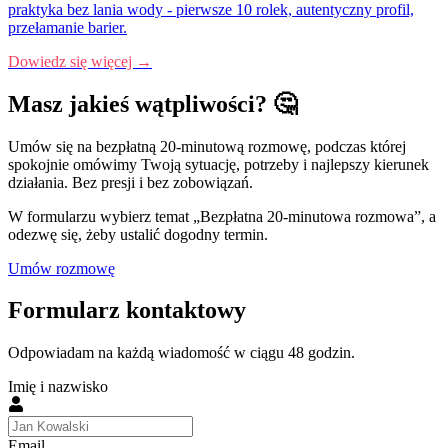
praktyka bez lania wody - pierwsze 10 rolek, autentyczny profil,
przełamanie barier.
Dowiedz się więcej →
Masz jakieś wątpliwości? 🤔
Umów się na bezpłatną 20-minutową rozmowę, podczas której
spokojnie omówimy Twoją sytuację, potrzeby i najlepszy kierunek
działania. Bez presji i bez zobowiązań.
W formularzu wybierz temat „Bezpłatna 20-minutowa rozmowa”, a
odezwę się, żeby ustalić dogodny termin.
Umów rozmowę
Formularz kontaktowy
Odpowiadam na każdą wiadomość w ciągu 48 godzin.
Imię i nazwisko
Email